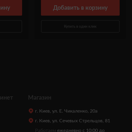
зину
Добавить
в корзину
Купить в один клик
инет
Магазин
г. Киев, ул. Е. Чикаленко, 20а
г. Киев, ул. Сечевых Стрельцов, 81
Работаем
ежедневно с 10:00 до