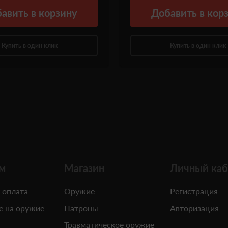
авить
в корзину
Добавить
в кор
Купить в один клик
Купить в один клик
м
Магазин
Личный каб
 оплата
Оружие
Регистрация
е на оружие
Патроны
Авторизация
Травматическое оружие