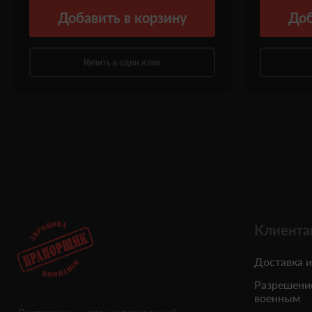
Добавить
в корзину
Доб
Купить в один клик
Клиента
Доставка и
Разрешени
военным