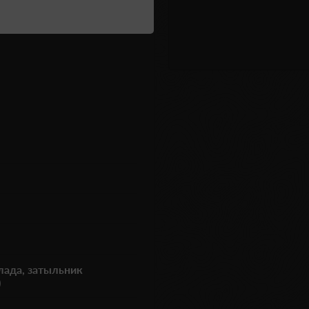
лада, затыльник
)