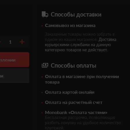
Способы доставки
Самовывоз из магазина
Заказанные товары можно забрать в
одном из наших магазинов.
Доставка
1
курьерскими службами на данную
категорию товаров не действует.
уплении
Способы оплаты
ии
Оплата в магазине при получении
товара
Оплата картой онлайн
Оплата на расчетный счет
Monobank «Оплата частями»
Бесплатная рассрочка, позволяющая
разбить покупку на удобное количество
платежей.