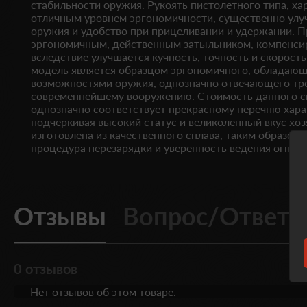
стабильности оружия. Рукоять пистолетного типа, х
отличным уровнем эргономичности, существенно улу
оружия и удобство при прицеливании и удержании. 
эргономичным, действенным затыльником, компенси
вследствие улучшается кучность, точность и скорость
модель является образцом эргономичного, обладаю
возможностями оружия, однозначно отвечающего тр
современнейшему вооружению. Стоимость данного с
однозначно соответствует прекрасному перечню харак
подчеркивая высокий статус и великолепный вкус хоз
изготовлена из качественного сплава, таким образом
процедура перезарядки и уверенность ведения огня.
Отзывы
Вопрос/Ответ
0 отзывов
Нет отзывов об этом товаре.