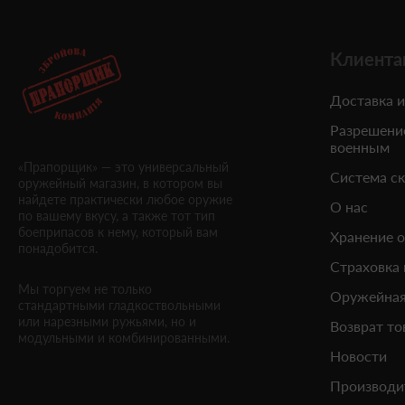
Клиента
Доставка и
Разрешени
военным
«Прапорщик» — это универсальный
Система с
оружейный магазин, в котором вы
найдете практически любое оружие
О нас
по вашему вкусу, а также тот тип
боеприпасов к нему, который вам
Хранение 
понадобится.
Страховка
Мы торгуем не только
Оружейная
стандартными гладкоствольными
или нарезными ружьями, но и
Возврат то
модульными и комбинированными.
Новости
Производи