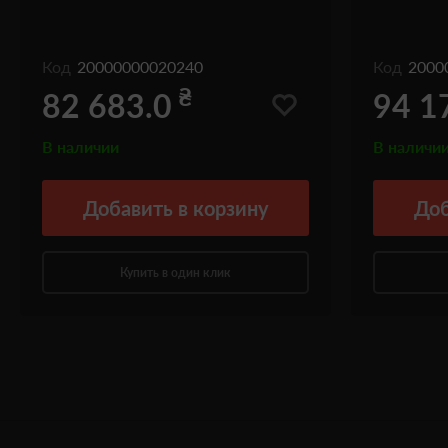
Код
20000000020240
Код
2000
₴
82 683.0
94 1
В наличии
В наличи
Добавить
в корзину
Доб
Купить в один клик