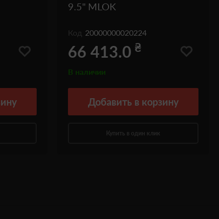
9.5" MLOK
Код
20000000020224
₴
66 413.0
В наличии
зину
Добавить
в корзину
Купить в один клик