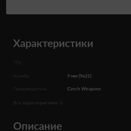
Характеристики
ТТХ
Калибр
9 мм (9х21)
Производитель
Czech Weapons
Все характеристики
Описание