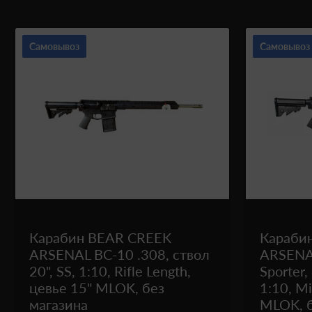
Самовывоз
Самовывоз
Карабин BEAR CREEK
Караби
ARSENAL BC-10 .308, ствол
ARSENA
20", SS, 1:10, Rifle Length,
Sporter,
цевье 15" MLOK, без
1:10, Mi
магазина
MLOK, б