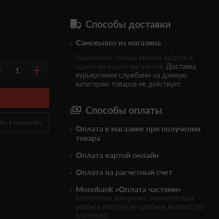
Способы доставки
Самовывоз из магазина
Заказанные товары можно забрать в
одном из наших магазинов.
Доставка
1
курьерскими службами на данную
категорию товаров не действует.
Способы оплаты
ить в рассрочку
Оплата в магазине при получении
товара
Оплата картой онлайн
Оплата на расчетный счет
Monobank «Оплата частями»
Бесплатная рассрочка, позволяющая
разбить покупку на удобное количество
платежей.