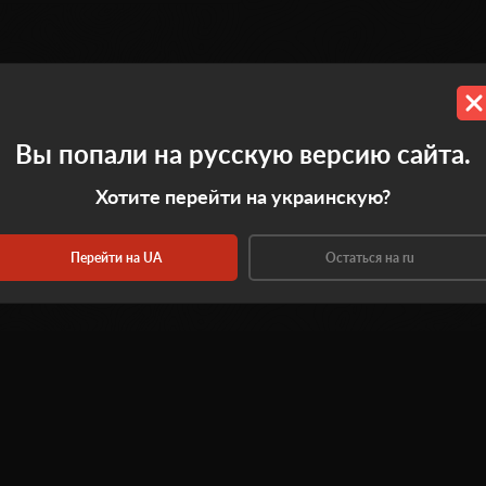
0.0
Вы попали на русскую версию сайта.
Хотите перейти на украинскую?
Оставить отзыв
Перейти на UA
Остаться на ru