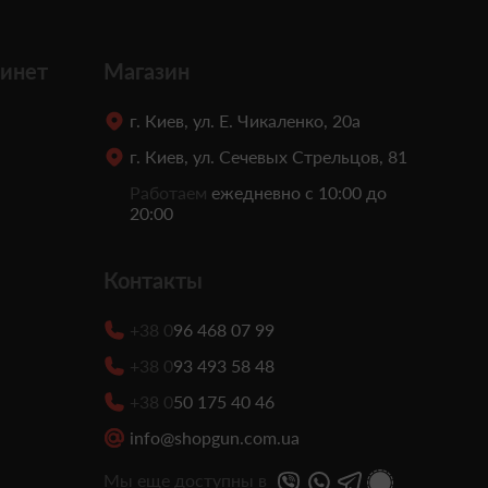
инет
Магазин
г. Киев, ул. Е. Чикаленко, 20а
г. Киев, ул. Сечевых Стрельцов, 81
Работаем
ежедневно с 10:00 до
20:00
Контакты
+38 0
96 468 07 99
+38 0
93 493 58 48
+38 0
50 175 40 46
info@shopgun.com.ua
Мы еще доступны в