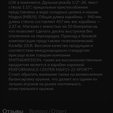
LOK в комплекте. Дульная резьба 1/2"-28, твист
ствола 1:15", прицельные приспособления
представлены в виде складных целика и мушки
Magpul (MBUS). Общая длина карабина — 940 мм,
длина ствола составляет 457 мм, вес карабина —
2,27 кг. Магазин с емкостью на 10 боеприпасов,
что позволяет сделать десять выстрелов без
отвлечения на перезарядку. Приклад в базовой
комплектации представлен телескопический.
Калибр 22LR. Высокое качество продукции и
соответствие международным стандартам
присуще всем товарам компании
SMITH&WESSON, таким же высококачественным
продуктом является и карабин нарезной
PERFORMANCE CENTER M&P15-22 SPORT™.
Стоит обратить внимание также на великолепную
балансировку оружия, что делает его одним из
лучших игроков на рынке охотничьего,
огнестрельного оружия.
Отзывы
Вопрос/Ответ