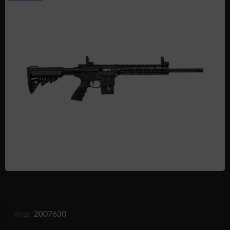
Одежда и обувь
Дроны (БПЛА)
Подарочные Сертификати
Код:
2007630