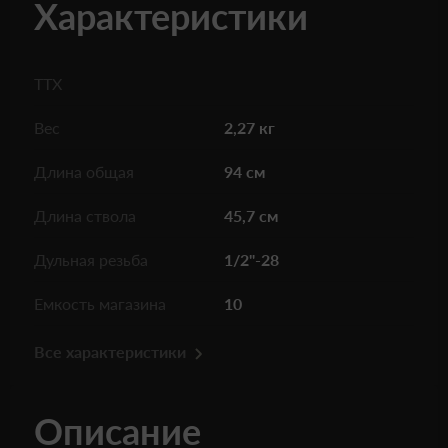
Характеристики
ТТХ
Вес
2,27 кг
Длина общая
94 см
Длина ствола
45,7 см
Дульная резьба
1/2"-28
Емкость магазина
10
Все характеристики
Описание