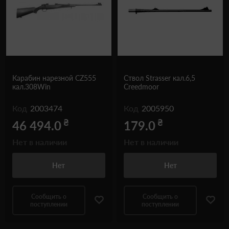
Карабин нарезной CZ555
Ствол Strasser кал.6,5
кал.308Win
Creedmoor
Код
2003474
Код
2005950
₴
₴
46 494.0
179.0
Нет в наличии
Нет в наличии
Нет
Нет
Сообщить о
Сообщить о
поступлении
поступлении