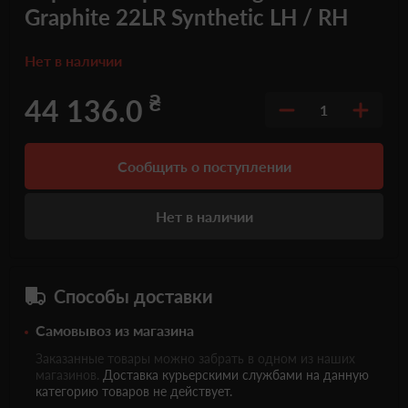
Graphite 22LR Synthetic LH / RH
Нет в наличии
₴
44 136.0
1
Сообщить о поступлении
Нет в наличии
Способы доставки
Самовывоз из магазина
Заказанные товары можно забрать в одном из наших
магазинов.
Доставка курьерскими службами на данную
категорию товаров не действует.