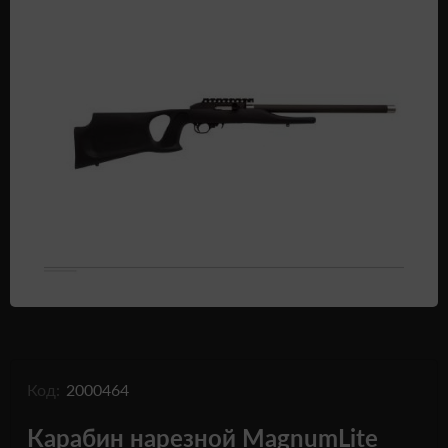
Одежда и обувь
Дроны (БПЛА)
Подарочные Сертификати
Код:
2000464
Карабин нарезной MagnumLite