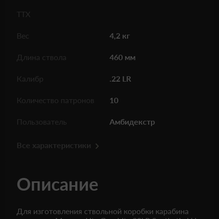
ТТХ
Вес
4,2 кг
Длина ствола
460 мм
Калибр
.22 LR
Количество патронов
10
Пользователь
Амбидекстр
Все характеристики
Описание
Для изготовления ствольной коробки карабина