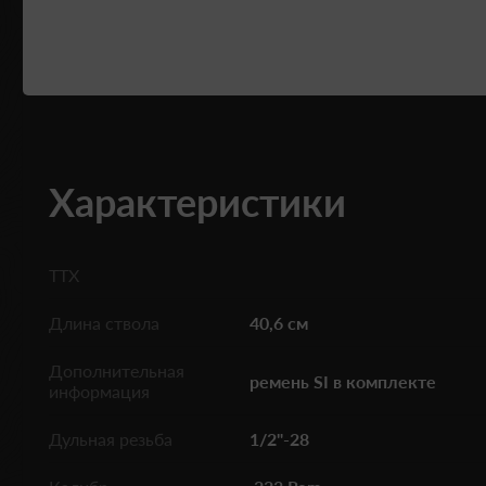
Характеристики
ТТХ
Длина ствола
40,6 см
Дополнительная
ремень SI в комплекте
информация
Дульная резьба
1/2"-28