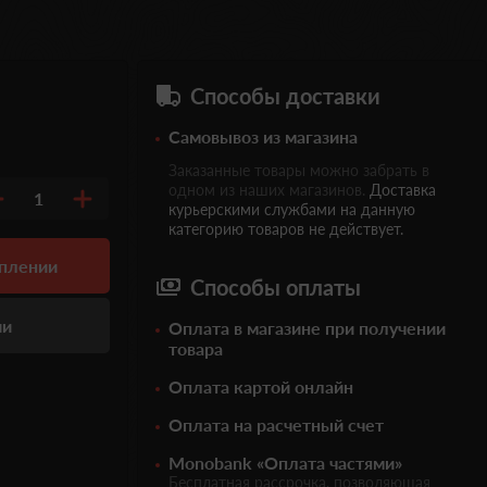
Способы доставки
Самовывоз из магазина
Заказанные товары можно забрать в
одном из наших магазинов.
Доставка
1
курьерскими службами на данную
категорию товаров не действует.
уплении
Способы оплаты
ии
Оплата в магазине при получении
товара
Оплата картой онлайн
Оплата на расчетный счет
Monobank «Оплата частями»
Бесплатная рассрочка, позволяющая