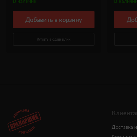
В наличии
В наличи
Добавить
в корзину
Доб
Купить в один клик
Клиента
Доставка и
Разрешени