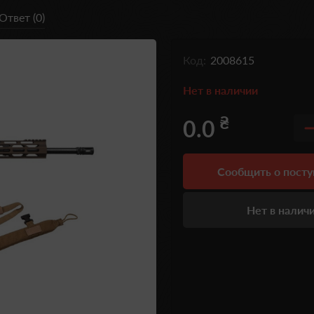
Ответ (0)
Код:
2008615
Нет в наличии
₴
0.0
Сообщить о пост
Нет в налич