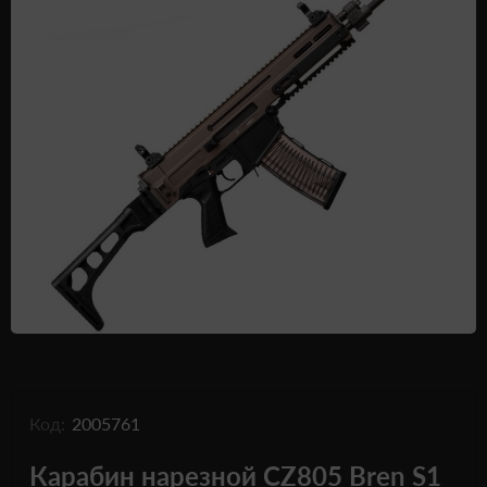
Одежда и обувь
Дроны (БПЛА)
Подарочные Сертификати
Код:
2005761
Карабин нарезной CZ805 Bren S1