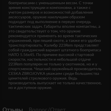
боеприпасами с уменьшенным весом. С точки
зрения конструкции и компоновки, а также с
учетом размеров и возможностей добавления
аксессуаров, оружие наилучшим образом
подходит под выполнение в первую очередь
тактических задач. Габариты вполне компактны, а
это свидетельствует о том, что оружие
рекомендуется применять во время тактических
упражнений, при пешей охоте, а также его удобно
транспортировать. Калибр 223Rem представляет
собой гражданский вариант штатного боеприпаса
НАТО 5.56x45. По причине высокой стартовой
скорости, настильности и небольшой отдаче
223Rem популярен не только у охотников, но и у
спортсменов. Чешский оружейный производитель
CESKA ZBROJOVKA уважаем среди большинства
ценителей стрелкового оружия. Ведь
производитель выпускает не только качественное,
но и доступное оружие.
Отзывы
Вопрос/Ответ