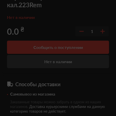
кал.223Rem
Нет в наличии
₴
0.0
1
Сообщить о поступлении
Нет в наличии
Способы доставки
Самовывоз из магазина
Заказанные товары можно забрать в одном из наших
магазинов.
Доставка курьерскими службами на данную
категорию товаров не действует.