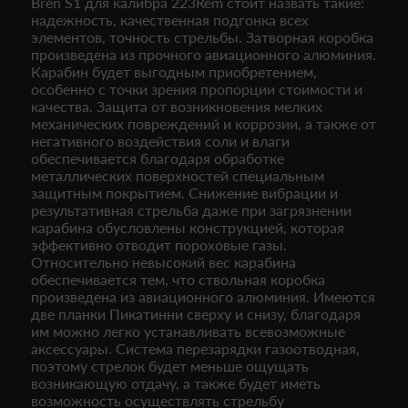
Bren S1 для калибра 223Rem стоит назвать такие:
надежность, качественная подгонка всех
элементов, точность стрельбы. Затворная коробка
произведена из прочного авиационного алюминия.
Карабин будет выгодным приобретением,
особенно с точки зрения пропорции стоимости и
качества. Защита от возникновения мелких
механических повреждений и коррозии, а также от
негативного воздействия соли и влаги
обеспечивается благодаря обработке
металлических поверхностей специальным
защитным покрытием. Снижение вибрации и
результативная стрельба даже при загрязнении
карабина обусловлены конструкцией, которая
эффективно отводит пороховые газы.
Относительно невысокий вес карабина
обеспечивается тем, что ствольная коробка
произведена из авиационного алюминия. Имеются
две планки Пикатинни сверху и снизу, благодаря
им можно легко устанавливать всевозможные
аксессуары. Система перезарядки газоотводная,
поэтому стрелок будет меньше ощущать
возникающую отдачу, а также будет иметь
возможность осуществлять стрельбу