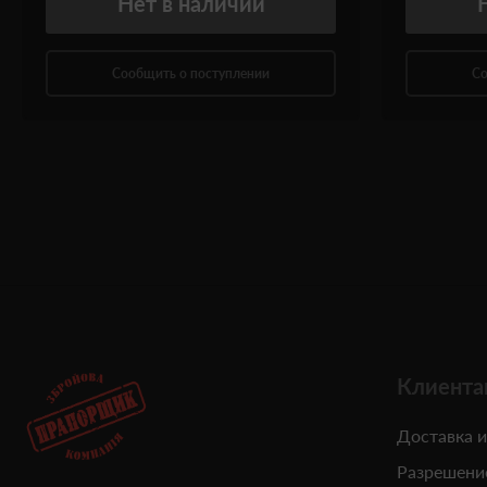
Нет
в наличии
Сообщить о поступлении
Со
Клиента
Доставка и
Разрешени