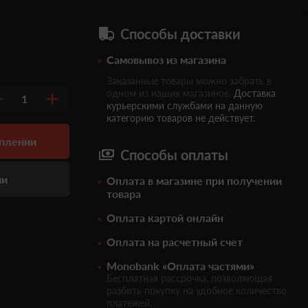
Способы доставки
Самовывоз из магазина
Заказанные товары можно забрать в
одном из наших магазинов.
Доставка
1
курьерскими службами на данную
категорию товаров не действует.
уплении
Способы оплаты
ии
Оплата в магазине при получении
товара
Оплата картой онлайн
Оплата на расчетный счет
Monobank «Оплата частями»
Бесплатная рассрочка, позволяющая
разбить покупку на удобное количество
платежей.