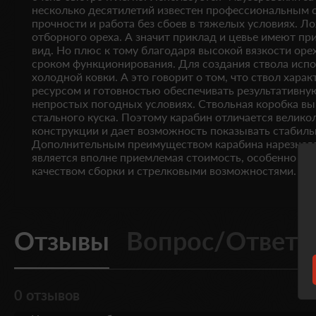
несколько десятилетий известен профессиональным с
прочности и работа без сбоев в тяжелых условиях. Л
отборного ореха. А значит приклад и цевье имеют п
вид. Но плюс к тому благодаря высокой вязкости ор
сроком функционирования. Для создания ствола испо
холодной ковки. А это говорит о том, что ствол хар
ресурсом и готовностью обеспечивать результативну
непростых погодных условиях. Ствольная коробка вы
стального куска. Поэтому карабин отличается велик
конструкции и дает возможность показывать стабиль
Дополнительным преимуществом карабина нарезного
является вполне приемлемая стоимость, особенно в 
качеством сборки и стрелковыми возможностями.
Отзывы
Вопрос/Ответ
0 отзывов