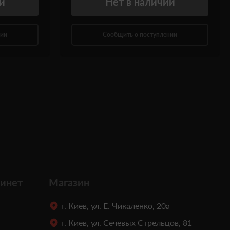
и
Нет
в наличии
нии
Сообщить о поступлении
инет
Магазин
г. Киев, ул. Е. Чикаленко, 20а
г. Киев, ул. Сечевых Стрельцов, 81