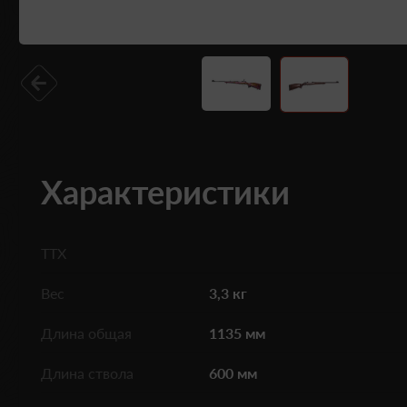
Характеристики
ТТХ
Вес
3,3 кг
Длина общая
1135 мм
Длина ствола
600 мм