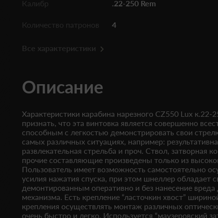
Калибр
.22-250 Rem
Количество патронов
4
Все характеристики
Описание
Характеристики карабина нарезного CZ550 Lux к.22-
признать, что эта винтовка является совершенно все
способным с легкостью демонстрировать свои стрелк
самых различных ситуациях, например: результативная
развлекательная стрельба и проч. Ствол, затворная ко
прочие составляющие произведены только из высоко
Пользователь имеет возможность самостоятельно ос
усилия нажатия спуска, при этом шнеллер обладает 
демонтированным оперативно и без нанесение вреда 
механизма. Есть крепление “ласточкин хвост” ширино
крепления осуществлять монтаж различных оптическ
очень быстро и легко. Используется “маузеровский за