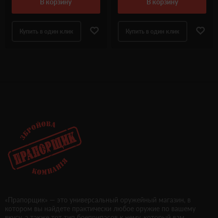
в корзину
в корзину
Купить в один клик
Купить в один клик
«Прапорщик» — это универсальный оружейный магазин, в
котором вы найдете практически любое оружие по вашему
вкусу, а также тот тип боеприпасов к нему, который вам