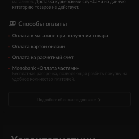
магазинов.
Доставка курьерскими службами на данную
категорию товаров не действует.
Способы оплаты
Оплата в магазине при получении товара
Оплата картой онлайн
Оплата на расчетный счет
Monobank «Оплата частями»
Бесплатная рассрочка, позволяющая разбить покупку на
удобное количество платежей.
Подробнее об оплате и доставке