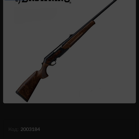
Одежда и обувь
Дроны (БПЛА)
Подарочные Сертификати
Код:
2003184