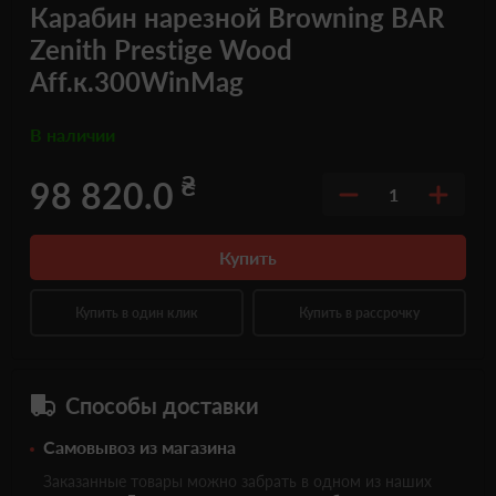
Карабин нарезной Browning BAR
Zenith Prestige Wood
Aff.к.300WinMag
В наличии
₴
98 820.0
1
Купить
Купить в один клик
Купить в рассрочку
Способы доставки
Самовывоз из магазина
Заказанные товары можно забрать в одном из наших