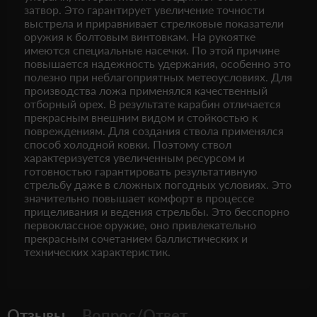
затвор. Это гарантирует увеличение точности
выстрела и приравнивает стрелковые показатели
оружия к болтовым винтовкам. На рукоятке
имеются специальные насечки. По этой причине
повышается надежность удержания, особенно это
полезно при неблагоприятных метеоусловиях. Для
производства ложа применялся качественный
отборный орех. В результате карабин отличается
прекрасным внешним видом и стойкостью к
повреждениям. Для создания ствола применялся
способ холодной ковки. Поэтому ствол
характеризуется увеличенным ресурсом и
готовностью гарантировать результативную
стрельбу даже в сложных погодных условиях. Это
значительно повышает комфорт в процессе
прицеливания и ведения стрельбы. Это бесспорно
первоклассное оружие, оно привлекательно
прекрасным сочетанием баллистических и
технических характеристик.
Отзывы
Вопрос/Ответ