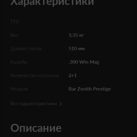
Характеристики
ТТХ
Вес
3,35 кг
Длина ствола
510 мм
Калибр
.300 Win Mag
Количество патронов
2+1
Модель
Bar Zenith Prestige
Все характеристики
Описание