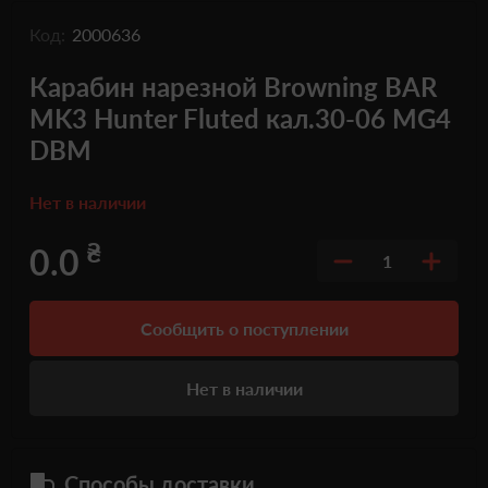
Код:
2000636
Карабин нарезной Browning BAR
MK3 Hunter Fluted кал.30-06 MG4
DBM
Нет в наличии
₴
0.0
1
Сообщить о поступлении
Нет в наличии
Способы доставки