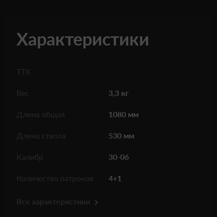
Характеристики
ТТХ
Вес
3,3 кг
Длина общая
1080 мм
Длина ствола
530 мм
Калибр
30-06
Количество патронов
4+1
Все характеристики