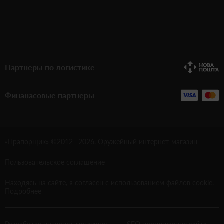
Партнеры по логистике
Финанасовые партнеры
«Прапорщик» ©2012—
2026
. Оружейный интернет-магазин
Пользовательское соглашение
Находясь на сайте, я согласен с использованием файлов cookie.
Подробнее