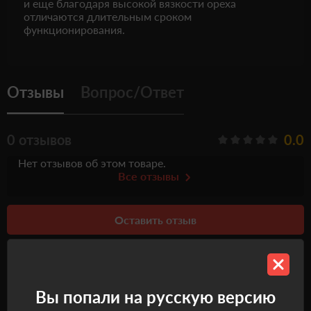
и еще благодаря высокой вязкости ореха
отличаются длительным сроком
функционирования.
Отзывы
Вопрос/Ответ
0 отзывов
0.0
Нет отзывов об этом товаре.
Все отзывы
Оставить отзыв
Вы попали на русскую версию
Рекомендуемые товары