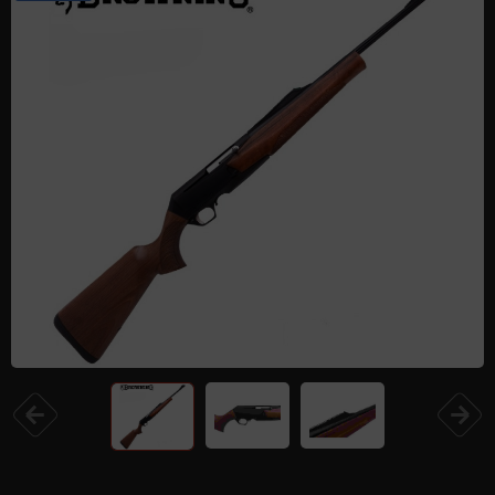
Одежда и обувь
Дроны (БПЛА)
Подарочные Сертификати