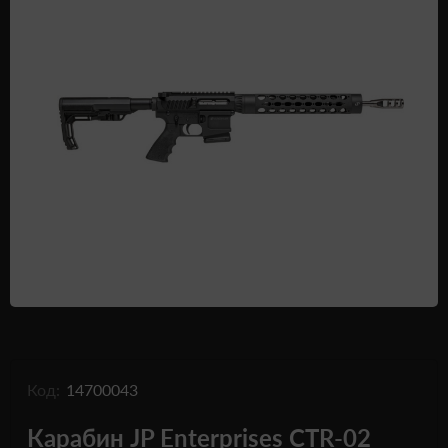
Одежда и обувь
Дроны (БПЛА)
Подарочные Сертификати
Код:
14700043
Карабин JP Enterprises CTR-02