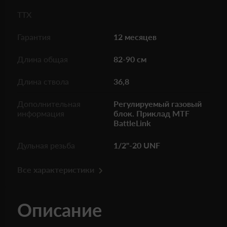
ТТХ
Гарантия
12 месяцев
Длина общая
82-90 см
Длина ствола
36,8
Дополнительная
Регулируемый газовый
информация
блок. Приклад MTF
BattleLink
Дульная резьба
1/2"-20 UNF
Все характеристики
Описание