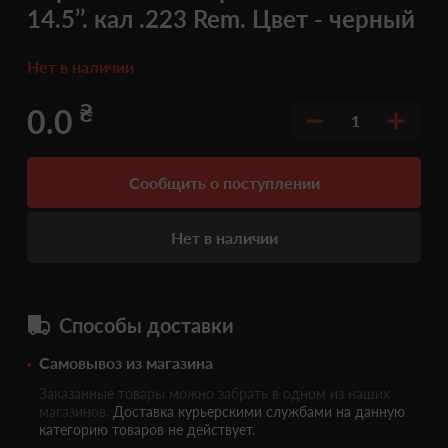
14.5’’. кал .223 Rem. Цвет - черный
Нет в наличии
₴
0.0
1
Сообщить о поступлении
Нет в наличии
Способы доставки
Самовывоз из магазина
Заказанные товары можно забрать в одном из наших
магазинов.
Доставка курьерскими службами на данную
категорию товаров не действует.