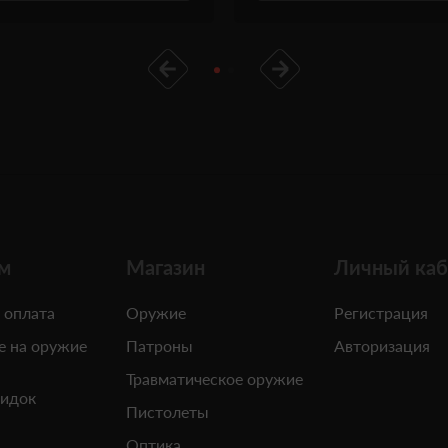
м
Магазин
Личный каб
 оплата
Оружие
Регистрация
е на оружие
Патроны
Авторизация
Травматическое оружие
кидок
Пистолеты
Оптика