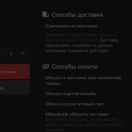
Способы доставки
Самовывоз из магазина
Заказанные товары можно забрать в
одном из наших магазинов.
Доставка
курьерскими службами на данную
категорию товаров не действует.
1
Способы оплаты
уплении
Оплата в магазине при получении
товара
ии
Оплата картой онлайн
Оплата на расчетный счет
Monobank «Оплата частями»
Бесплатная рассрочка, позволяющая
разбить покупку на удобное количество
платежей.