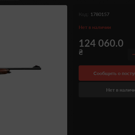
Код:
1780157
Нет в наличии
124 060.0
₴
Сообщить о пост
Нет в налич