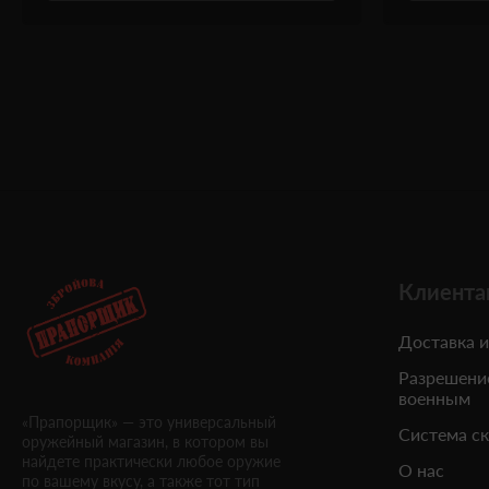
Клиента
Доставка и
Разрешени
военным
«Прапорщик» — это универсальный
Система с
оружейный магазин, в котором вы
найдете практически любое оружие
О нас
по вашему вкусу, а также тот тип