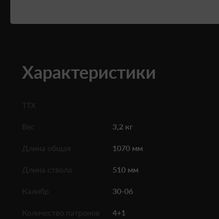
Характеристики
ТТХ
Вес
3,2 кг
Длина общая
1070 мм
Длина ствола
510 мм
Калибр
30-06
Количество патронов
4+1