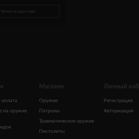
Купить в один клик
м
Магазин
Личный каб
 оплата
Оружие
Регистрация
е на оружие
Патроны
Авторизация
Травматическое оружие
кидок
Пистолеты