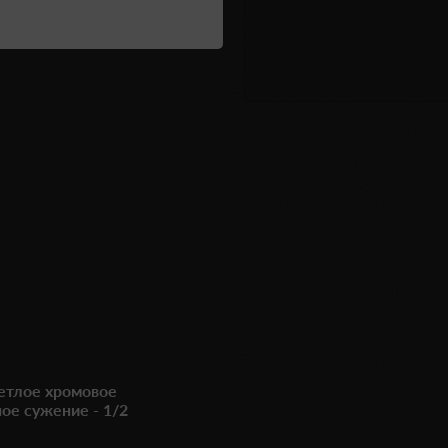
етлое хромовое
ое сужение - 1/2