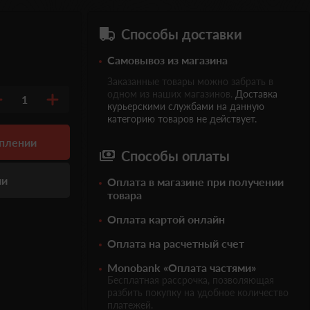
Способы доставки
Самовывоз из магазина
Заказанные товары можно забрать в
одном из наших магазинов.
Доставка
1
курьерскими службами на данную
категорию товаров не действует.
уплении
Способы оплаты
ии
Оплата в магазине при получении
товара
Оплата картой онлайн
Оплата на расчетный счет
Monobank «Оплата частями»
Бесплатная рассрочка, позволяющая
разбить покупку на удобное количество
платежей.