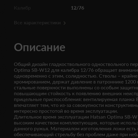
Калибр
12/76
Все характеристики
Описание
Общий дизайн гладкоствольного одноствольного пе
Optima SB-W12
для калибра 12/76 обращает внимани
одновременно с этим, солидностью. Стволы – крайне
хромированием, держат давление в патроннике 1200 
стальные поверхности выполнены со особым защитн
повышающим стойкость к появлению внешних неиспр
прицельные приспособления: вентилируемая планка 
впечатляет тем, что из-за совокупности конструктивн
интересно простотой во время эксплуатации.
Длительное время эксплуатации
Hatsan Optima SB-W
высоким качеством комплектующих, которые использ
данного ружья. Материалом изготовления ложи есть 
обеспечивающий стрельбу без проблем даже при неб