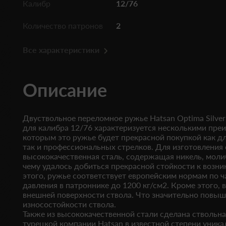
Калибр
12/76
Количество патронов
2
Все характеристики
Описание
Двуствольное переломное ружье Hatsan Optima Silver S
для калибра 12/76 характеризуется несколькими пре
которым это ружье будет прекрасной покупкой как 
так и профессиональных стрелков. Для изготовления 
высококачественная сталь, содержащая никель, моли
чему удалось добиться прекрасной стойкости к возн
этого, ружье соответствует европейским нормам по 
давления в патроннике до 1200 кг/см2. Кроме этого,
внешней поверхности ствола. Что значительно повыш
износостойкости ствола.
Также из высококачественной стали сделана ствольна
турецкой компании Hatsan в известной степени уник