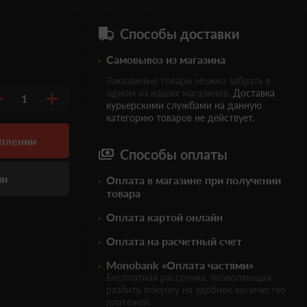
Способы доставки
Самовывоз из магазина
Заказанные товары можно забрать в
одном из наших магазинов.
Доставка
1
курьерскими службами на данную
категорию товаров не действует.
уплении
Способы оплаты
ии
Оплата в магазине при получении
товара
Оплата картой онлайн
Оплата на расчетный счет
Monobank «Оплата частями»
Бесплатная рассрочка, позволяющая
разбить покупку на удобное количество
платежей.