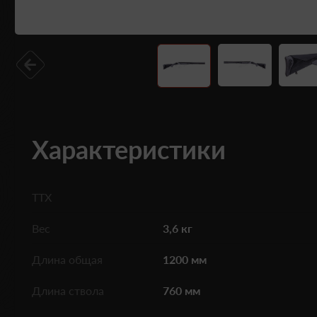
Характеристики
ТТХ
Вес
3,6 кг
Длина общая
1200 мм
Длина ствола
760 мм