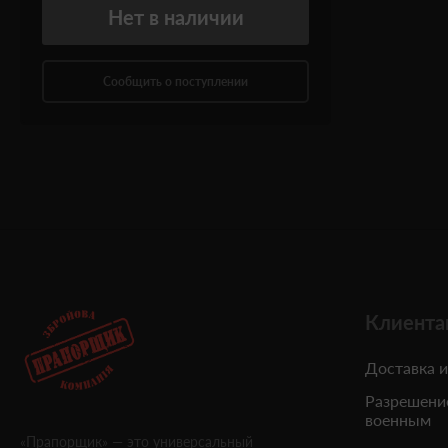
Нет
в наличии
Сообщить о поступлении
Клиента
Доставка и
Разрешени
военным
«Прапорщик» — это универсальный