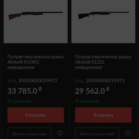
Полуавтоматическое ружье
Полуавтоматическое ружье
Altobelli K12W2
Altobelli K12S2
инерционное
инерционное
Код
20000000019972
Код
20000000019971
₴
₴
33 785.0
29 562.0
В наличии
В наличии
в корзину
в корзину
Купить в один клик
Купить в один клик