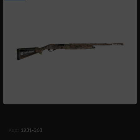
Одежда и обувь
Дроны (БПЛА)
Подарочные Сертификати
Код:
1231-363