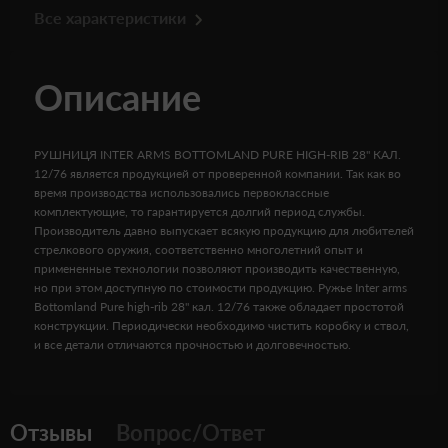
Все характеристики
Описание
РУШНИЦЯ INTER ARMS BOTTOMLAND PURE HIGH-RIB 28" КАЛ.
12/76 является продукцией от проверенной компании. Так как во
время производства использовались первоклассные
комплектующие, то гарантируется долгий период службы.
Производитель давно выпускает всякую продукцию для любителей
стрелкового оружия, соответственно многолетний опыт и
примененные технологии позволяют производить качественную,
но при этом доступную по стоимости продукцию. Ружье Inter arms
Bottomland Pure high-rib 28" кал. 12/76 также обладает простотой
конструкции. Периодически необходимо чистить коробку и ствол,
и все детали отличаются прочностью и долговечностью.
Отзывы
Вопрос/Ответ