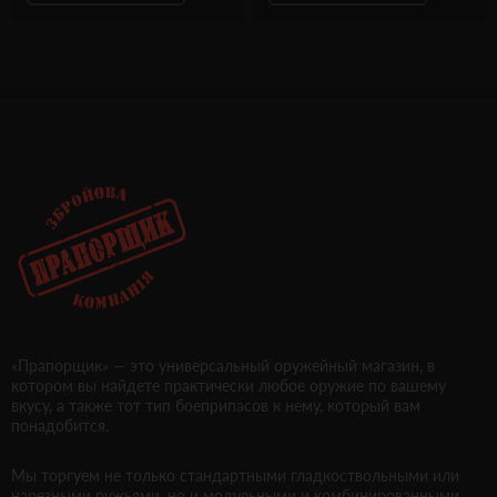
«Прапорщик» — это универсальный оружейный магазин, в
котором вы найдете практически любое оружие по вашему
вкусу, а также тот тип боеприпасов к нему, который вам
понадобится.
Мы торгуем не только стандартными гладкоствольными или
нарезными ружьями, но и модульными и комбинированными.