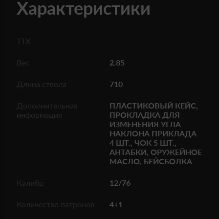
Характеристики
ТТХ
Вес
2.85
Длина ствола
710
Дополнительная
ПЛАСТИКОВЫЙ КЕЙС,
информация
ПРОКЛАДКА ДЛЯ
ИЗМЕНЕНИЯ УГЛА
НАКЛОНА ПРИКЛАДА
4 ШТ., ЧОК 5 ШТ.,
АНТАБКИ, ОРУЖЕЙНОЕ
МАСЛО, БЕЙСБОЛКА
Калибр
12/76
Количество патронов
4+1