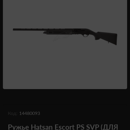
Одежда и обувь
Дроны (БПЛА)
Подарочные Сертификати
Код:
14480093
Ружье Hatsan Escort PS SVP (ДЛЯ