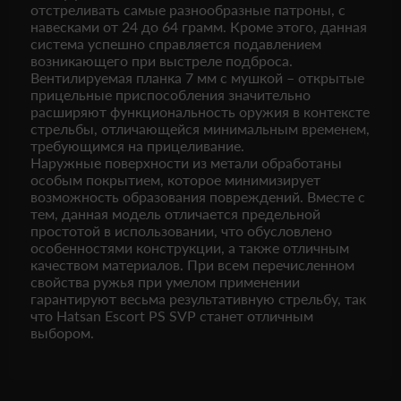
отстреливать самые разнообразные патроны, с
навесками от 24 до 64 грамм. Кроме этого, данная
система успешно справляется подавлением
возникающего при выстреле подброса.
Вентилируемая планка 7 мм с мушкой – открытые
прицельные приспособления значительно
расширяют функциональность оружия в контексте
стрельбы, отличающейся минимальным временем,
требующимся на прицеливание.
Наружные поверхности из метали обработаны
особым покрытием, которое минимизирует
возможность образования повреждений. Вместе с
тем, данная модель отличается предельной
простотой в использовании, что обусловлено
особенностями конструкции, а также отличным
качеством материалов. При всем перечисленном
свойства ружья при умелом применении
гарантируют весьма результативную стрельбу, так
что Hatsan Escort PS SVP станет отличным
выбором.