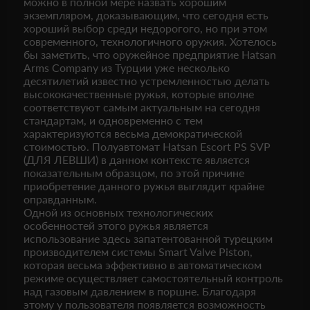
можно в полной мере назвать хорошим
экземпляром, доказывающим, что сегодня есть
хороший выбор среди недорогого, но при этом
современного, технологичного оружия. Хотелось
бы заметить, что оружейное предприятие Hatsan
Arms Company из Турции уже несколько
десятилетий известно устремленностью делать
высококачественные ружья, которые вполне
соответствуют самым актуальным на сегодня
стандартам, и одновременно с тем
характеризуются весьма демократической
стоимостью. Полуавтомат Hatsan Escort PS SVP
(ДЛЯ ЛЕВШИ) в данном контексте является
показательным образцом, по этой причине
приобретение данного ружья выглядит крайне
оправданным.
Одной из основных технологических
особенностей этого ружья является
использование здесь запатентованной турецким
производителем системы Smart Valve Piston,
которая весьма эффективно в автоматическом
режиме осуществляет самостоятельный контроль
над газовым давлением в поршне. Благодаря
этому у пользователя появляется возможность