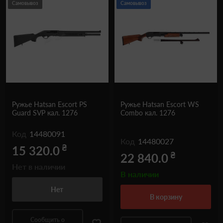
Самовывоз
Самовывоз
Ружье Hatsan Escort PS
Ружье Hatsan Escort WS
Guard SVP кал. 1276
Combo кал. 1276
Код
14480091
Код
14480027
₴
15 320.0
₴
22 840.0
Нет в наличии
В наличии
Нет
в корзину
Сообщить о