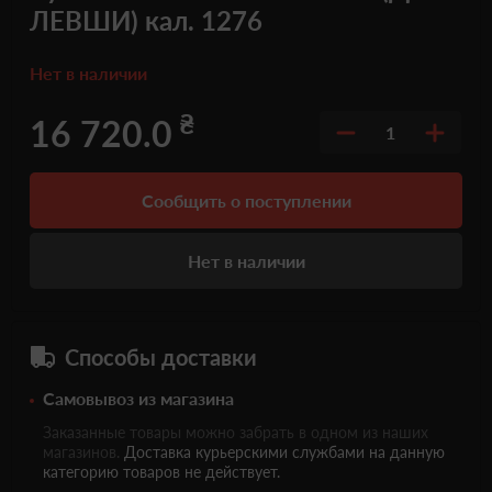
ЛЕВШИ) кал. 1276
Нет в наличии
₴
16 720.0
1
Сообщить о поступлении
Нет в наличии
Способы доставки
Самовывоз из магазина
Заказанные товары можно забрать в одном из наших
магазинов.
Доставка курьерскими службами на данную
категорию товаров не действует.