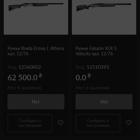
Ружье Breda Ermes L Athena
Ружье Fabarm XLR 5
кал. 12/76
Velocity кал. 12/76
Код
12560002
Код
12510393
₴
₴
62 500.0
0.0
Нет в наличии
Нет в наличии
Нет
Нет
Сообщить о
Сообщить о
поступлении
поступлении