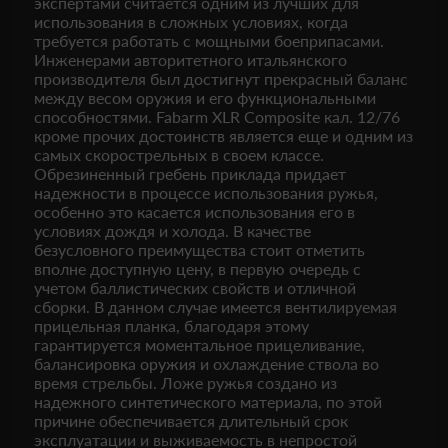
экспертами считается одним из лучших для
использования в сложных условиях, когда
требуется работать с мощными боеприпасами.
Инженерами авторитетного итальянского
производителя был достигнут прекрасный баланс
между весом оружия и его функциональными
способностями. Fabarm XLR Composite кал. 12/76
кроме прочих достоинств является еще и одним из
самых скорострельных в своем классе.
Обрезиненный гребень приклада придает
надежности в процессе использования ружья,
особенно это касается использования его в
условиях дождя и холода. В качестве
безусловного преимущества стоит отметить
вполне доступную цену, в первую очередь с
учетом баллистических свойств и отличной
сборки. В данном случае имеется вентилируемая
прицельная планка, благодаря этому
гарантируется моментальное прицеливание,
балансировка оружия и охлаждение ствола во
время стрельбы. Ложе ружья создано из
надежного синтетического материала, по этой
причине обеспечивается длительный срок
эксплуатации и выживаемость в непростой