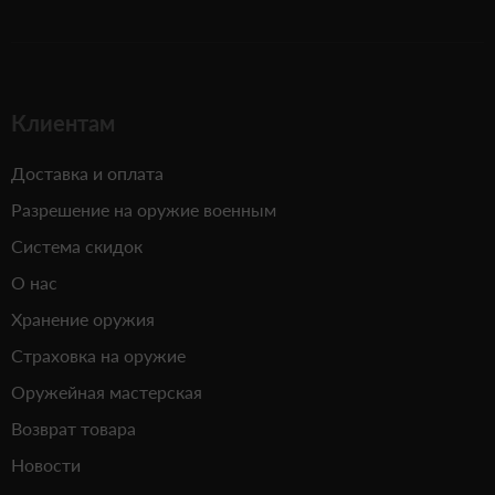
Клиентам
Доставка и оплата
Разрешение на оружие военным
Система скидок
О нас
Хранение оружия
Страховка на оружие
Оружейная мастерская
Возврат товара
Новости