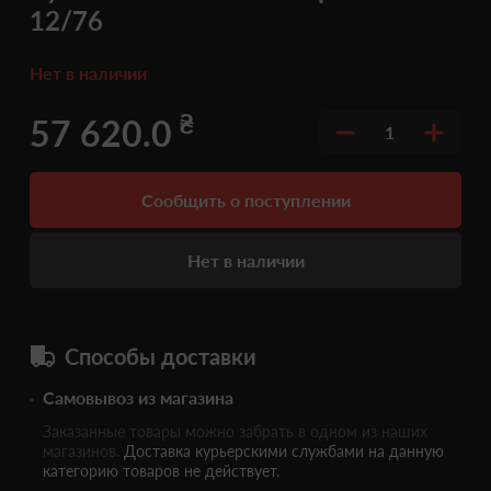
12/76
Нет в наличии
₴
57 620.0
1
Сообщить о поступлении
Нет в наличии
Способы доставки
Самовывоз из магазина
Заказанные товары можно забрать в одном из наших
магазинов.
Доставка курьерскими службами на данную
категорию товаров не действует.