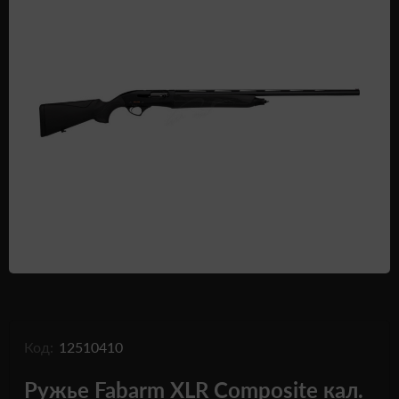
Одежда и обувь
Дроны (БПЛА)
Подарочные Сертификати
Код:
12510410
Ружье Fabarm XLR Composite кал.