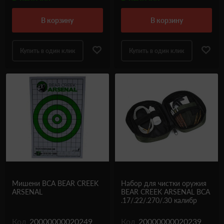
в корзину
в корзину
Купить в один клик
Купить в один клик
Мишени BCA BEAR CREEK
Набор для чистки оружия
ARSENAL
BEAR CREEK ARSENAL BCA
.17/.22/.270/.30 калибр
Код
20000000020249
Код
20000000020239