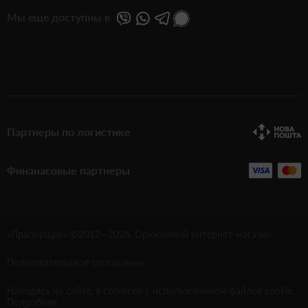
Мы еще доступны в
Партнеры по логистике
Финанасовые партнеры
«Прапорщик» ©2012—
2026
. Оружейный интернет-магазин
Пользовательское соглашение
Находясь на сайте, я согласен с использованием файлов cookie.
Подробнее