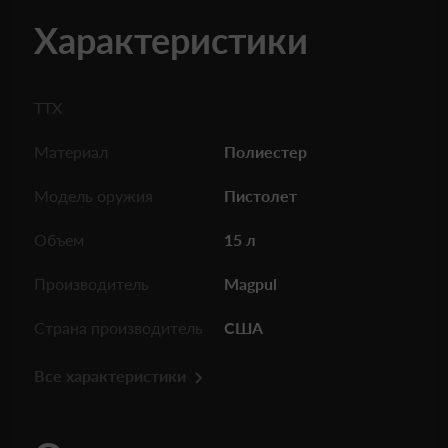
Характеристики
ТТХ
Материал
Полиестер
Модель оружия
Пистолет
Объем
15 л
Производитель
Magpul
Страна производитель
США
Все характеристики