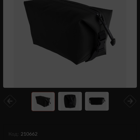
Одежда и обувь
Дроны (БПЛА)
Подарочные Сертификати
Код:
210662