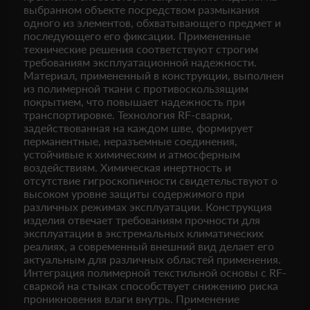
выбранном объекте посредством размыкания
одного из элементов, обхватывающего предмет и
последующего его фиксации. Примененные
технические решения соответствуют строгим
требованиям эксплуатационной надежности.
Материал, примененный в конструкции, выполнен
из полимерной ткани с противоскользящим
покрытием, что повышает надежность при
транспортировке. Технология RF-сварки,
задействованная на каждом шве, формирует
перманентные, неразъемные соединения,
устойчивые к химическим и атмосферным
воздействиям. Химическая инертность и
отсутствие гигроскопичности свидетельствуют о
высоком уровне защиты содержимого при
различных режимах эксплуатации. Конструкция
изделия отвечает требованиям прочности для
эксплуатации в экстремальных климатических
реалиях, а современный внешний вид делает его
актуальным для различных областей применения.
Интеграция полимерной текстильной основы с RF-
сваркой на стыках способствует снижению риска
проникновения влаги внутрь. Применение