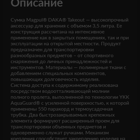
Описание
Сумка Magpul® DAKA® Takeout — высокопрочный
аксессуар для хранения с объемом 3,5 литра. Ее
конструкция рассчитана на интенсивное
применение как в закрытых помещениях, так и при
эксплуатации на открытой местности. Продукт
предназначен для транспортировки
разнообразных предметов – от спортивного
снаряжения до личных принадлежностей и
инструментов. Материалы — полимерные ткани с
добавлением специальных компонентов,
повышающих долговечность изделия.
Система доступа к содержимому реализована
посредством водоотталкивающей молнии
полного пролета, выполненной по технологии YKK
AquaGuard® с усиленной поверхностью, к которой
применены 550 паракорд и термоусадочная
трубка. Два быстрозакрываемых крепежных
элемента формируют расширенный проем для
транспортировки объемных предметов и
одновременно служат ручками. Механизм
крепления способствует закреплению изделия на