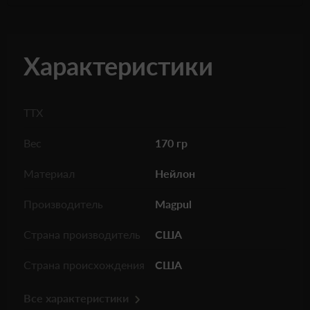
Характеристики
ТТХ
Вес
170 гр
Материал
Нейлон
Производитель
Magpul
Страна производитель
США
Страна происхождения
США
Все характеристики