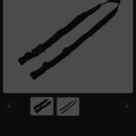
Одежда и обувь
Дроны (БПЛА)
Подарочные Сертификати