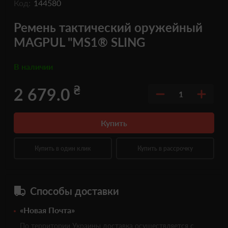
Код:
144580
Ремень тактический оружейный
MAGPUL "MS1® SLING
В наличии
₴
2 679.0
1
Купить
Купить в один клик
Купить в рассрочку
Способы доставки
«Новая Почта»
По территории Украины доставка осуществляется с