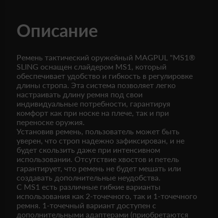
Описание
Ремень тактический оружейный MAGPUL "MS1®
SLING оснащен слайдером MS1, который
обеспечивает удобство и гибкость в регулировке
длины стропа. Эта система позволяет легко
настраивать длину ремня под свои
индивидуальные потребности, гарантируя
комфорт как при носке на плече, так и при
переноске оружия.
Установив ремень, пользователь может быть
уверен, что строп надежно зафиксирован, и не
будет скользить даже при интенсивном
использовании. Отсутствие хвостов и петель
гарантирует, что ремень не будет мешать или
создавать дополнительные неудобства.
С MS1 есть различные гибкие варианты
использования как 2-точечного, так и 1-точечного
ремня. 1-точечный вариант доступен с
дополнительными адаптерами (приобретаются