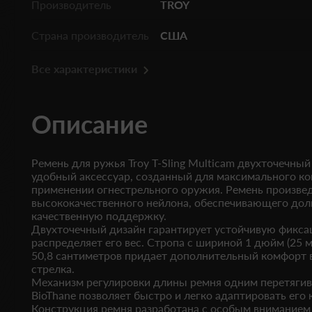
Производитель
TROY
Страна производитель
США
Все характеристики
Описание
Ремень для ружья Troy T-Sling Multicam двухточечны
удобный аксессуар, созданный для максимального ко
применении огнестрельного оружия. Ремень произвед
высококачественного нейлона, обеспечивающего дол
качественную поддержку.
Двухточечный дизайн гарантирует устойчивую фикса
распределяет его вес. Стропа с шириной 1 дюйм (25 м
50,8 сантиметров придает дополнительный комфорт в
стрелка.
Механизм регулировки длины ремня одним перетягив
BioThane позволяет быстро и легко адаптировать его
Конструкция ремня разработана с особым вниманием 