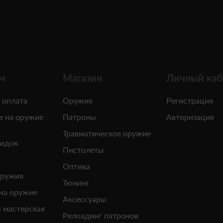
м
Магазин
Личный каб
 оплата
Оружие
Регистрация
е на оружие
Патроны
Авторизация
Травматическое оружие
кидок
Пистолеты
Оптика
оружия
Тюнинг
 на оружие
Аксессуары
 мастерская
Релоадинг патронов