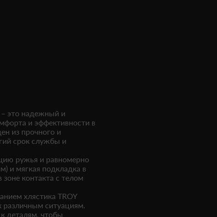
й – это надежный и
мфорта и эффективности в
ен из прочного и
гий срок службы и
цию ружья и равномерно
м) и мягкая подкладка в
 зоне контакта с телом
анием хлястика TROY
 к различным ситуациям.
к деталям, чтобы