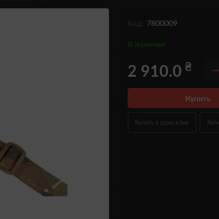
Код:
7800009
В наличии
₴
2 910.0
Купить
Купить в один клик
Куп