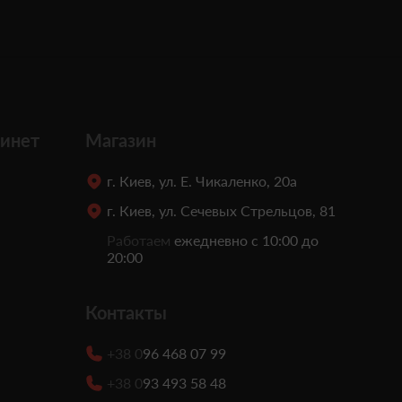
инет
Магазин
г. Киев, ул. Е. Чикаленко, 20а
г. Киев, ул. Сечевых Стрельцов, 81
Работаем
ежедневно с 10:00 до
20:00
Контакты
+38 0
96 468 07 99
+38 0
93 493 58 48