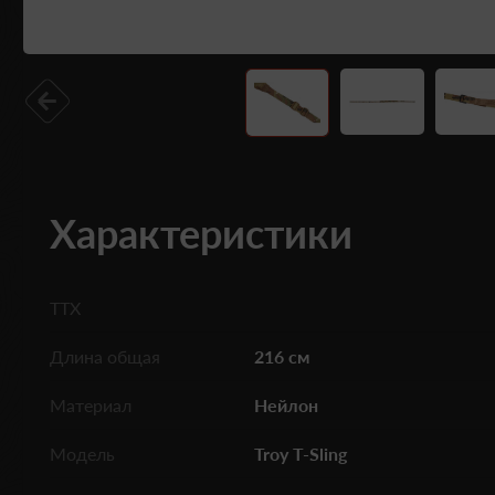
Характеристики
ТТХ
Длина общая
216 см
Материал
Нейлон
Модель
Troy T-Sling