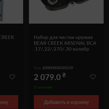
CREEK
Набор для чистки оружия
BEAR CREEK ARSENAL BCA
.17/.22/.270/.30 калибр
Код
20000000020239
₴
2 079.0
В наличии
зину
Добавить
в корзину