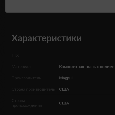
Характеристики
ТТХ
Материал
Композитная ткань с полиме
Производитель
Magpul
Страна производитель
США
Страна
США
происхождения