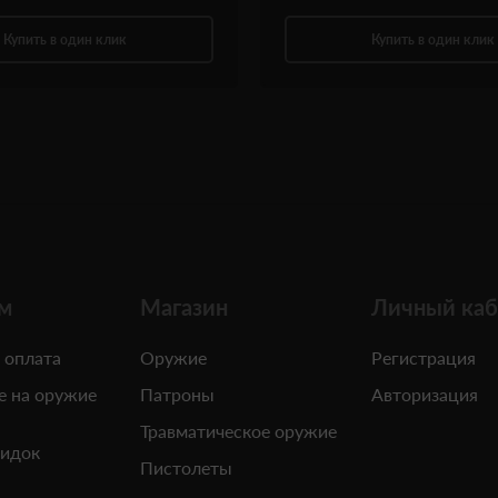
Купить в один клик
Купить в один клик
м
Магазин
Личный каб
 оплата
Оружие
Регистрация
е на оружие
Патроны
Авторизация
Травматическое оружие
кидок
Пистолеты