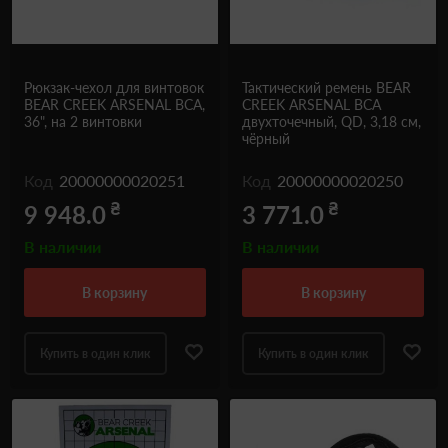
Рюкзак-чехол для винтовок
Тактический ремень BEAR
BEAR CREEK ARSENAL BCA,
CREEK ARSENAL BCA
36", на 2 винтовки
двухточечный, QD, 3,18 см,
чёрный
Код
20000000020251
Код
20000000020250
₴
₴
9 948.0
3 771.0
В наличии
В наличии
в корзину
в корзину
Купить в один клик
Купить в один клик