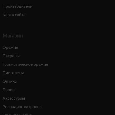
Производители
Карта сайта
Магазин
Оружие
Патроны
Травматическое оружие
Пистолеты
Оптика
Тюнинг
Аксессуары
Релоадинг патронов
Одежда и обувь