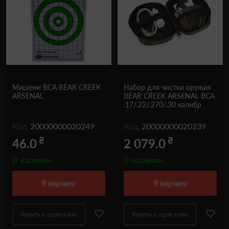
Мишени BCA BEAR CREEK
Набор для чистки оружия
ARSENAL
BEAR CREEK ARSENAL BCA
.17/.22/.270/.30 калибр
Код
20000000020249
Код
20000000020239
₴
₴
46.0
2 079.0
В наличии
В наличии
в корзину
в корзину
Купить в один клик
Купить в один клик