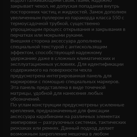
закрывает чехол, не допуская попадания внутрь
посторонних частиц и жидкостей. Замок дополнен
увеличенным пуллером из паракорда класса 550 с
термоусадочной трубкой, существенно
упрощающим процесс открывания и закрывания в
перчатках или мокрыми руками.
Внешняя сторона аксессуара дополнена
специальной текстурой с антискользящим
эффектом, способствующей надежному
удержанию даже в сложных климатических и
эксплуатационных условиях. Для идентификации
содержимого на поверхности чехла
предусмотрена интегрированная панель для
маркировки с помощью специальных маркеров.
Эта панель представлена в виде точечной
матрицы, удобной для нанесения любых
обозначений.
По углам конструкции предусмотрены усиленные
крепления, предназначенные для фиксации
аксессуара карабинами на различных элементах
экипировки — разгрузочных системах, тактических
рюкзаках или ремнях. Данный подход делает
возможным закрепление мешочка в любом