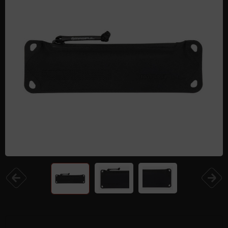
Одежда и обувь
Дроны (БПЛА)
Подарочные Сертификати