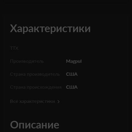
Характеристики
ТТХ
Производитель
Magpul
Страна производитель
США
Страна происхождения
США
Все характеристики
Описание