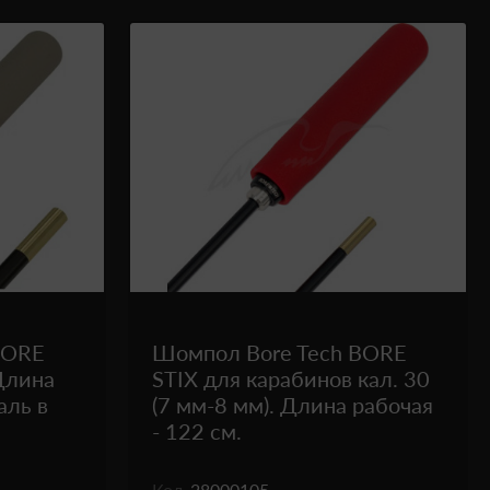
BORE
Шомпол Bore Tech BORE
 Длина
STIX для карабинов кал. 30
аль в
(7 мм-8 мм). Длина рабочая
- 122 см.
Код
28000105