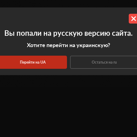
Вы попали на русскую версию сайта.
0.0
Хотите перейти на украинскую?
Оставить отзыв
Перейти на UA
Остаться на ru