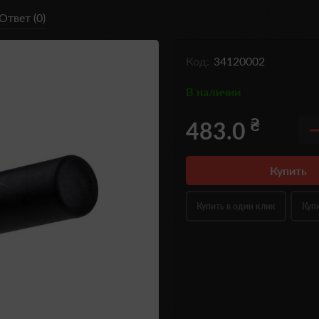
Ответ (0)
Код:
34120002
В наличии
₴
483.0
Купить
Купить в один клик
Куп