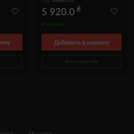
₴
5 920.0
В наличии
зину
Добавить
в корзину
Купить в один клик
инет
Магазин