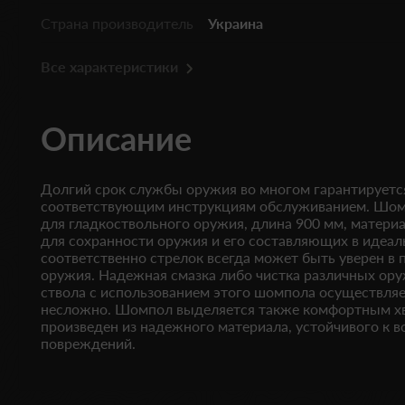
Страна производитель
Украина
Все характеристики
Описание
Долгий срок службы оружия во многом гарантируетс
соответствующим инструкциям обслуживанием. Шомп
для гладкоствольного оружия, длина 900 мм, матери
для сохранности оружия и его составляющих в идеал
соответственно стрелок всегда может быть уверен в 
оружия. Надежная смазка либо чистка различных ор
ствола с использованием этого шомпола осуществляе
несложно. Шомпол выделяется также комфортным х
произведен из надежного материала, устойчивого к 
повреждений.