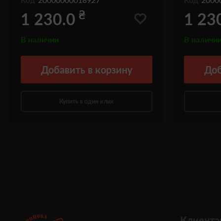
₴
1 230.0
1 23
В наличии
В наличи
Добавить
в корзину
Доб
Купить в один клик
Клиента