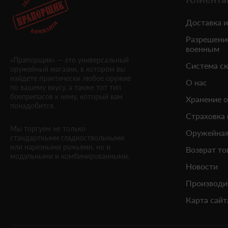
Доставка и
Разрешени
военным
«Прапорщик» — это универсальный
Система с
оружейный магазин, в котором вы
найдете практически любое оружие
О нас
по вашему вкусу, а также тот тип
боеприпасов к нему, который вам
Хранение 
понадобится.
Страховка
Мы торгуем не только
Оружейная
стандартными гладкоствольными
или нарезными ружьями, но и
Возврат то
модульными и комбинированными.
Новости
Производи
Карта сайт