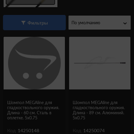
Одежда и обувь
Дроны (БПЛА)
Фильтры
Подарочные Сертификати
Шомпол MEGAline для
Шомпол MEGAline для
гладкоствольного оружия.
гладкоствольного оружия.
Длина - 60 см. Сталь в
Длина - 89 см. Алюминий.
оплетке. 5x0.75
5x0.75
Код
14250148
Код
14250074