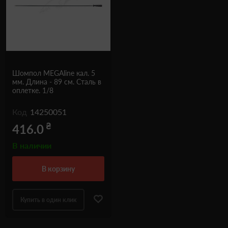
Шомпол MEGAline кал. 5
мм. Длина - 89 см. Сталь в
оплетке. 1/8
Код
14250051
₴
416.0
В наличии
в корзину
Купить в один клик