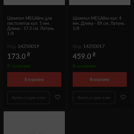
Шомпол MEGAline для
Шомпол MEGAline кал. 4
пистолетов кал. 5 мм.
мм. Длина - 89 см. Латунь.
Длина - 17.3 см. Латунь.
1/8
1/8
Код
14250019
Код
14250017
₴
₴
173.0
459.0
В наличии
В наличии
в корзину
в корзину
Купить в один клик
Купить в один клик