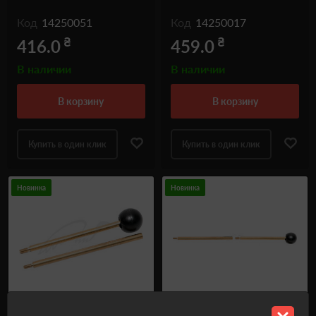
Код
14250051
Код
14250017
₴
₴
416.0
459.0
В наличии
В наличии
в корзину
в корзину
Купить в один клик
Купить в один клик
Новинка
Новинка