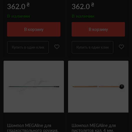
₴
₴
362.0
362.0
В наличии
В наличии
в корзину
в корзину
Купить в один клик
Купить в один клик
Шомпол MEGAline для
Шомпол MEGAline для
гладкоствольного оружия.
пистолетов кал. 4 мм.