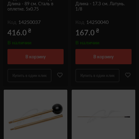
Длина - 89 см. Сталь в
Длина - 17.3 см. Латунь.
оплетке. 5x0.75
1/8
Код
14250037
Код
14250040
₴
₴
416.0
167.0
В наличии
В наличии
в корзину
в корзину
Купить в один клик
Купить в один клик