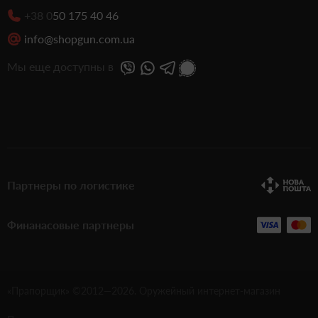
+38 0
50 175 40 46
info@shopgun.com.ua
Мы еще доступны в
Партнеры по логистике
Финанасовые партнеры
«Прапорщик» ©2012—
2026
. Оружейный интернет-магазин