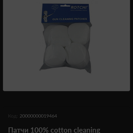
Одежда и обувь
Дроны (БПЛА)
Подарочные Сертификати
Код:
20000000019464
Патчи 100% cotton cleaning