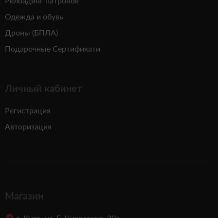
Релоадинг патронов
Одежда и обувь
Дроны (БПЛА)
Подарочные Сертификати
Личный кабинет
Регистрация
Авторизация
Магазин
г. Киев, ул. Е. Чикаленко, 20а