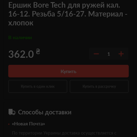
Ершик Bore Tech для ружей кал.
16-12. Резьба 5/16-27. Материал -
хлопок
В наличии
₴
362.0
1
Купить
Купить в один клик
Купить в рассрочку
Способы доставки
«Новая Почта»
По территории Украины доставка осуществляется с