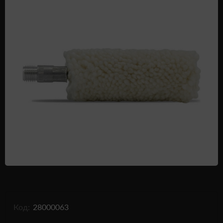
Одежда и обувь
Дроны (БПЛА)
Подарочные Сертификати
Код:
28000063