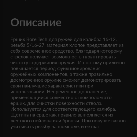
Описание
Ершик Bore Tech для ружей для калибра 16-12,
резьба 5/16-27, материал хлопок представляет из
себя современное средство, благодаря которому
стрелок получает возможность гарантировать
чистоту содержания оружия. И поэтому прилично
повышается период функционирования
оружейных компонентов, а также правильно
досмотренное оружие сможет демонстрировать
свои наилучшие характеристики при
использовании. Непременное дополнение,
применяющийся совместно с шомполом это
ершик, для очистки поверхности ствола.
Используется для соответствующего калибра.
Щетина на ерше как правило выполняется из
жесткого нейлона или бронзы. При покупке важно
учитывать резьбу на шомполе, и ее шаг.