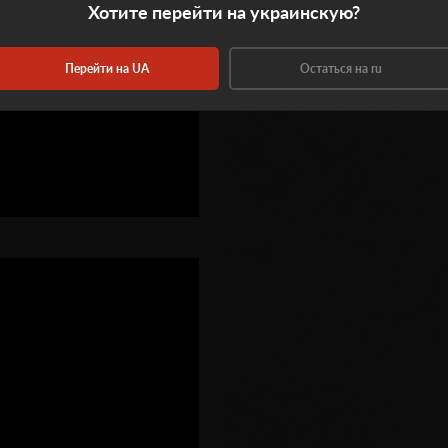
Хотите перейти на украинскую?
Перейти на UA
Остаться на ru