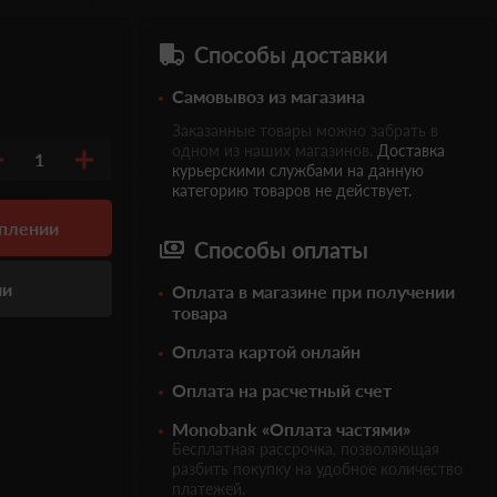
Способы доставки
Самовывоз из магазина
Заказанные товары можно забрать в
одном из наших магазинов.
Доставка
1
курьерскими службами на данную
категорию товаров не действует.
уплении
Способы оплаты
ии
Оплата в магазине при получении
товара
Оплата картой онлайн
Оплата на расчетный счет
Monobank «Оплата частями»
Бесплатная рассрочка, позволяющая
разбить покупку на удобное количество
платежей.