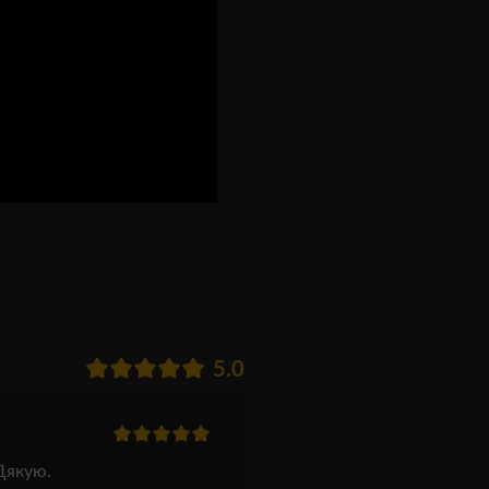
5.0
Дякую.