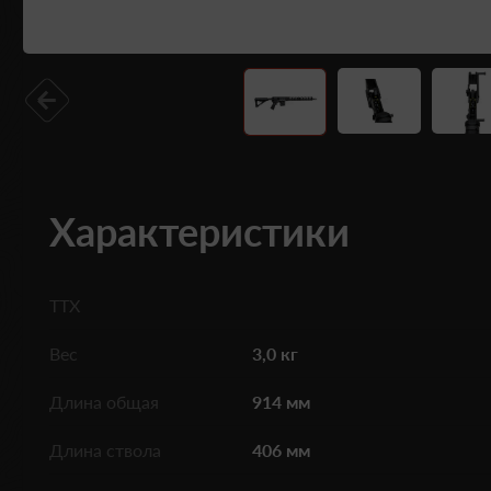
Характеристики
ТТХ
Вес
3,0 кг
Длина общая
914 мм
Длина ствола
406 мм